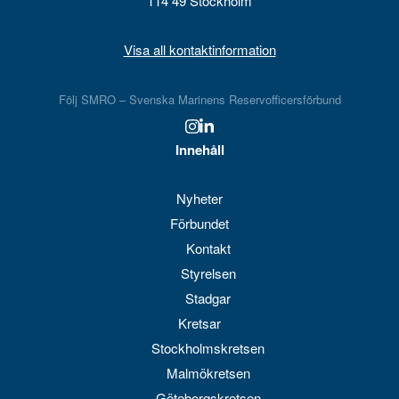
114 49 Stockholm
Visa all kontaktinformation
Följ SMRO – Svenska Marinens Reservofficersförbund
Innehåll
Nyheter
Förbundet
Kontakt
Styrelsen
Stadgar
Kretsar
Stockholmskretsen
Malmökretsen
Göteborgskretsen