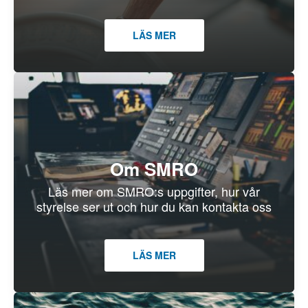
LÄS MER
Om SMRO
Läs mer om SMRO:s uppgifter, hur vår
styrelse ser ut och hur du kan kontakta oss
LÄS MER