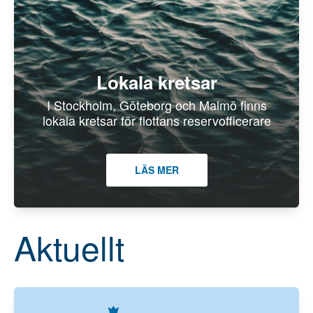
Lokala kretsar
I Stockholm, Göteborg och Malmö finns
lokala kretsar för flottans reservofficerare
LÄS MER
Aktuellt