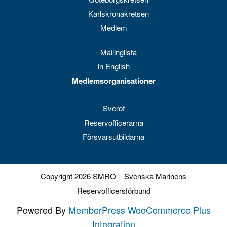
Karlskronakretsen
Medlem
Mailinglista
In English
Medlemsorganisationer
Sverof
Reservofficerarna
Försvarsutbildarna
Copyright 2026 SMRO – Svenska Marinens
Reservofficersförbund
Powered By
MemberPress WooCommerce Plus
Integration