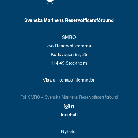
Svenska Marinens Reservofficersförbund
SMRO
c/o Reservofficerarna
Karlavägen 65, 2tr
114 49 Stockholm
Visa all kontaktinformation
Följ SMRO – Svenska Marinens Reservofficersförbund
Innehåll
Nyheter