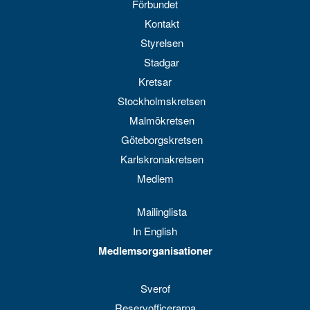
Förbundet
Kontakt
Styrelsen
Stadgar
Kretsar
Stockholmskretsen
Malmökretsen
Göteborgskretsen
Karlskronakretsen
Medlem
Mailinglista
In English
Medlemsorganisationer
Sverof
Reservofficerarna