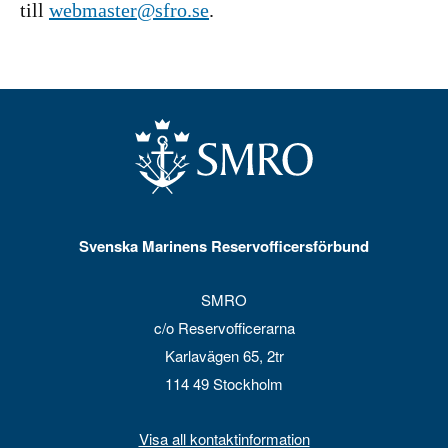
till
webmaster@sfro.se
.
Svenska Marinens Reservofficersförbund
SMRO
c/o Reservofficerarna
Karlavägen 65, 2tr
114 49 Stockholm
Visa all kontaktinformation