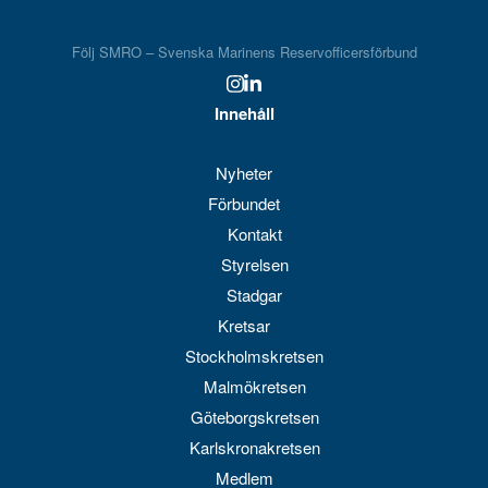
Följ SMRO – Svenska Marinens Reservofficersförbund
Innehåll
Nyheter
Förbundet
Kontakt
Styrelsen
Stadgar
Kretsar
Stockholmskretsen
Malmökretsen
Göteborgskretsen
Karlskronakretsen
Medlem