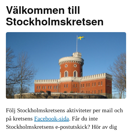
Välkommen till
Stockholms­kretsen
Följ Stockholmskretsens aktiviteter per mail och
på kretsens
Facebook-sida
. Får du inte
Stockholmskretsens e-postutskick? Hör av dig