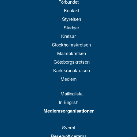
Förbundet
Kontakt
Styrelsen
Stadgar
Kretsar
Stockholmskretsen
Malmökretsen
Göteborgskretsen
Karlskronakretsen
Medlem
Mailinglista
In English
Medlemsorganisationer
Sverof
Reservofficerarna