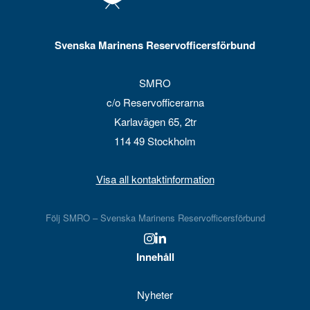
Svenska Marinens Reservofficersförbund
SMRO
c/o Reservofficerarna
Karlavägen 65, 2tr
114 49 Stockholm
Visa all kontaktinformation
Följ SMRO – Svenska Marinens Reservofficersförbund
Innehåll
Nyheter