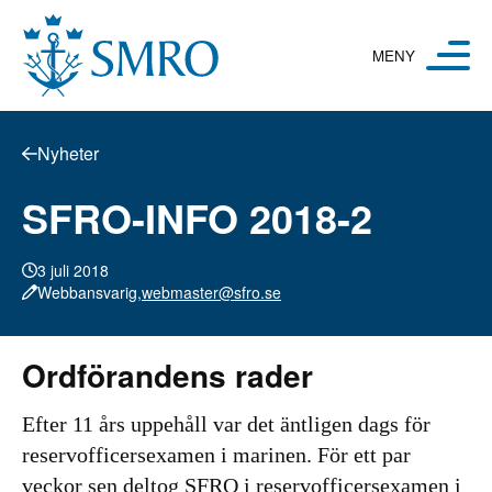
Hoppa till innehåll
Nyheter
SFRO-INFO 2018-2
3 juli 2018
Webbansvarig,
webmaster@sfro.se
Ordförandens rader
Efter 11 års uppehåll var det äntligen dags för
reservofficersexamen i marinen. För ett par
veckor sen deltog SFRO i reservofficersexamen i