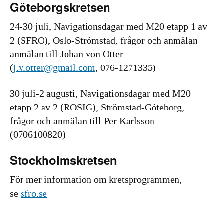
Göteborgs­kretsen
24-30 juli, Navigationsdagar med M20 etapp 1 av
2 (SFRO), Oslo-Strömstad, frågor och anmälan
anmälan till Johan von Otter
(
j.v.otter@gmail.com
, 076-1271335)
30 juli-2 augusti, Navigationsdagar med M20
etapp 2 av 2 (ROSIG), Strömstad-Göteborg,
frågor och anmälan till Per Karlsson
(0706100820)
Stockholms­kretsen
För mer information om kretsprogrammen,
se
sfro.se