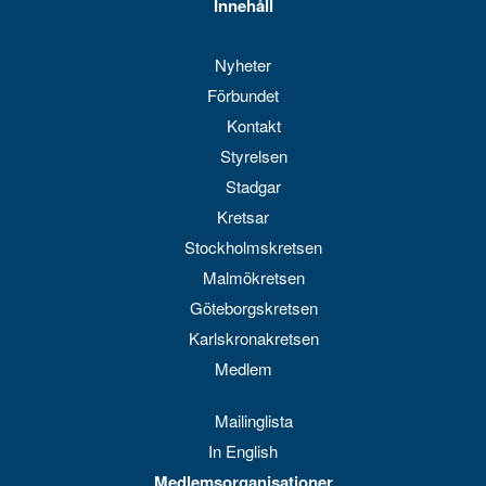
Innehåll
Nyheter
Förbundet
Kontakt
Styrelsen
Stadgar
Kretsar
Stockholmskretsen
Malmökretsen
Göteborgskretsen
Karlskronakretsen
Medlem
Mailinglista
In English
Medlemsorganisationer