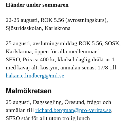
Händer under sommaren
22-25 augusti, ROK 5.56 (avrostningskurs),
Sjöstridsskolan, Karlskrona
25 augusti, avslutningsmiddag ROK 5.56, SOSK,
Karlskrona, öppen för alla medlemmar i
SFRO, Pris ca 400 kr, klädsel daglig dräkt nr 1
med kavaj alt. kostym, anmälan senast 17/8 till
hakan.e.lindberg@mil.se
Malmökretsen
25 augusti, Dagssegling, Öresund, frågor och
anmälan till
richard.bergman@pro-veritas.se
,
SFRO står för allt utom trolig lunch