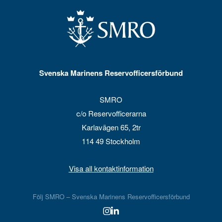
Svenska Marinens Reservofficersförbund
SMRO
c/o Reservofficerarna
Karlavägen 65, 2tr
114 49 Stockholm
Visa all kontaktinformation
Följ SMRO – Svenska Marinens Reservofficersförbund